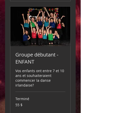
Groupe débutant -
ENFANT
Vos enfants ont entre 7 et 10
ans et souhaiteraient
commencer la danse
irlandaise?
Terminé
55 dollars
55 $
canadiens