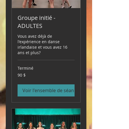
Groupe initié -
ADULTES
Vous avez déjà de
l'expérience en danse
irlandaise et vous avez 16
ans et plus?
Terminé
90 dollars
90 $
canadiens
Voir l'ensemble de séances