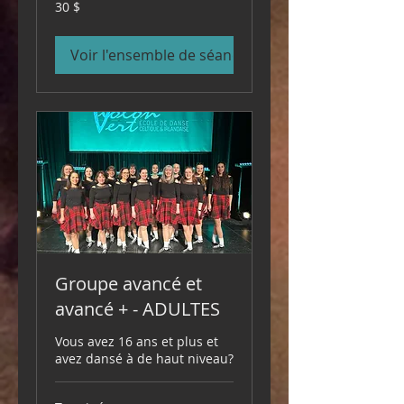
30 dollars
30 $
canadiens
Voir l'ensemble de séances
Groupe avancé et
avancé + - ADULTES
Vous avez 16 ans et plus et
avez dansé à de haut niveau?