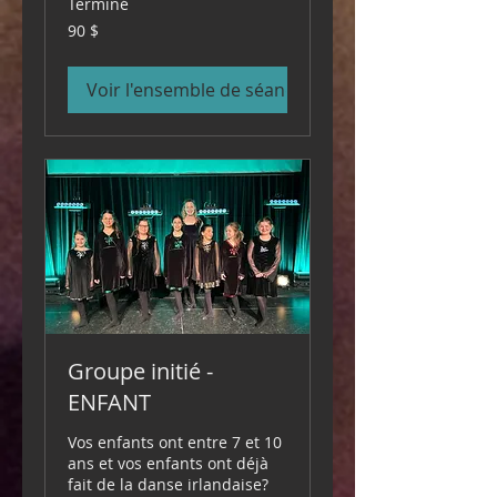
Terminé
90 dollars
90 $
canadiens
Voir l'ensemble de séances
Groupe initié -
ENFANT
Vos enfants ont entre 7 et 10
ans et vos enfants ont déjà
fait de la danse irlandaise?