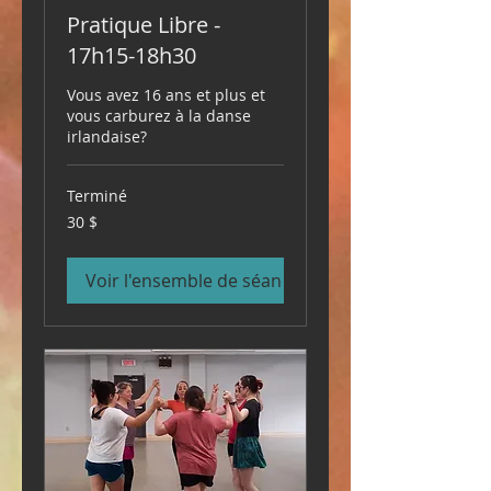
Pratique Libre -
17h15-18h30
Vous avez 16 ans et plus et
vous carburez à la danse
irlandaise?
Terminé
30 dollars
30 $
canadiens
Voir l'ensemble de séances