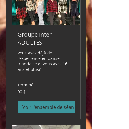
Groupe inter -
ADULTES
Vous avez déjà de
l'expérience en danse
irlandaise et vous avez 16
ans et plus?
Terminé
90 dollars
90 $
canadiens
Voir l'ensemble de séances