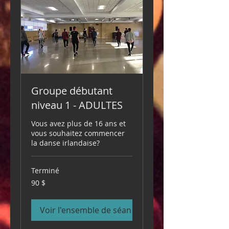
Groupe débutant
niveau 1 - ADULTES
Vous avez plus de 16 ans et
vous souhaitez commencer
la danse irlandaise?
Terminé
90 dollars
90 $
canadiens
Voir l'ensemble de séances