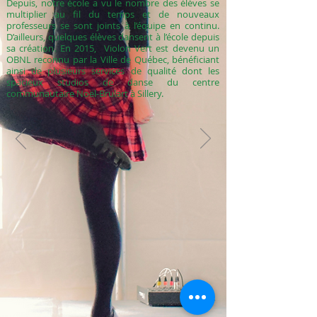
Depuis, notre école a vu le nombre des élèves se
multiplier au fil du temps et de nouveaux
professeurs se sont joints à l’équipe en continu.
D’ailleurs, quelques élèves dansent à l’école depuis
sa création. En 2015, Violon Vert est devenu un
OBNL reconnu par la Ville de Québec, bénéficiant
ainsi de plusieurs services de qualité dont les
spacieux studios de danse du centre
communautaire Noël-Brulart à Sillery.